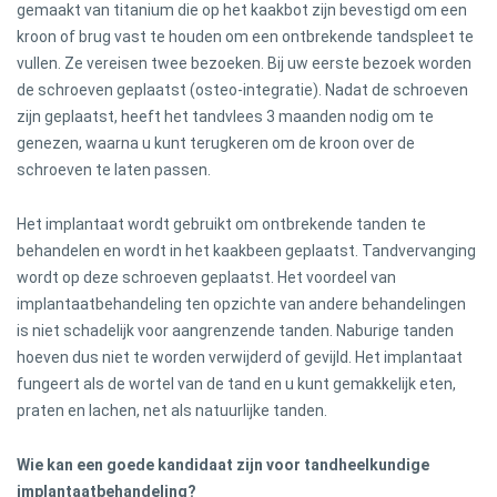
gemaakt van titanium die op het kaakbot zijn bevestigd om een ​​
kroon of brug vast te houden om een ​​ontbrekende tandspleet te
vullen. Ze vereisen twee bezoeken. Bij uw eerste bezoek worden
de schroeven geplaatst (osteo-integratie). Nadat de schroeven
zijn geplaatst, heeft het tandvlees 3 maanden nodig om te
genezen, waarna u kunt terugkeren om de kroon over de
schroeven te laten passen.
Het implantaat wordt gebruikt om ontbrekende tanden te
behandelen en wordt in het kaakbeen geplaatst. Tandvervanging
wordt op deze schroeven geplaatst. Het voordeel van
implantaatbehandeling ten opzichte van andere behandelingen
is niet schadelijk voor aangrenzende tanden. Naburige tanden
hoeven dus niet te worden verwijderd of gevijld. Het implantaat
fungeert als de wortel van de tand en u kunt gemakkelijk eten,
praten en lachen, net als natuurlijke tanden.
Wie kan een goede kandidaat zijn voor tandheelkundige
implantaatbehandeling?