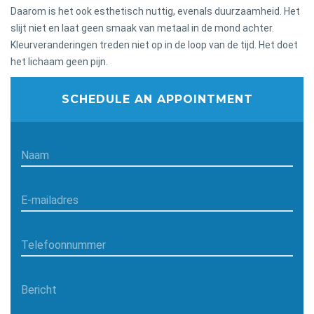
Daarom is het ook esthetisch nuttig, evenals duurzaamheid. Het
slijt niet en laat geen smaak van metaal in de mond achter.
Kleurveranderingen treden niet op in de loop van de tijd. Het doet
het lichaam geen pijn.
SCHEDULE AN APPOINTMENT
Naam
E-mailadres
Telefoonnummer
Bericht