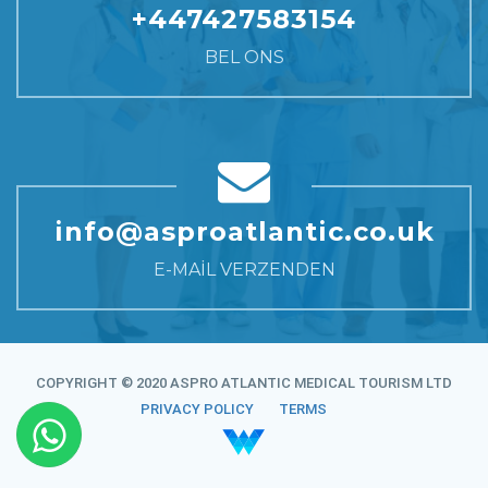
+447427583154
BEL ONS
info@asproatlantic.co.uk
E-MAIL VERZENDEN
COPYRIGHT © 2020 ASPRO ATLANTIC MEDICAL TOURISM LTD
PRIVACY POLICY
TERMS