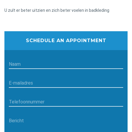
U zult er beter uitzien en zich beter voelen in badkleding
SCHEDULE AN APPOINTMENT
Naam
E-mailadres
Telefoonnummer
Bericht