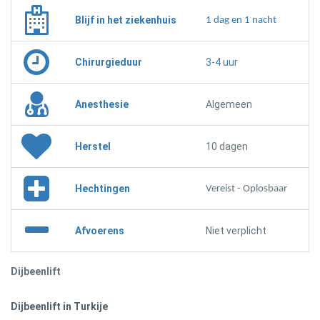
Blijf in het ziekenhuis
1 dag en 1 nacht
Chirurgieduur
3-4 uur
Anesthesie
Algemeen
Herstel
10 dagen
Hechtingen
Vereist - Oplosbaar
Afvoerens
Niet verplicht
Dijbeenlift
Dijbeenlift in Turkije