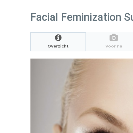
Facial Feminization S
Overzicht
Voor na