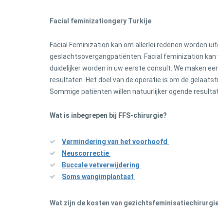
Facial feminizationgery Turkije
Facial Feminization kan om allerlei redenen worden ui
geslachtsovergangpatiënten. Facial feminization kan
duidelijker worden in uw eerste consult. We maken ee
resultaten. Het doel van de operatie is om de gelaatst
Sommige patiënten willen natuurlijker ogende resultat
Wat is inbegrepen bij FFS-chirurgie?
Vermindering van het voorhoofd
Neuscorrectie
Buccale vetverwijdering
Soms wangimplantaat
Wat zijn de kosten van gezichtsfeminisatiechirurgie 