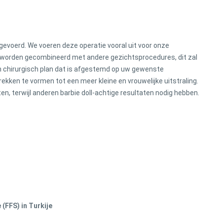
tgevoerd. We voeren deze operatie vooral uit voor onze
 worden gecombineerd met andere gezichtsprocedures, dit zal
n chirurgisch plan dat is afgestemd op uw gewenste
rekken te vormen tot een meer kleine en vrouwelijke uitstraling.
en, terwijl anderen barbie doll-achtige resultaten nodig hebben.
(FFS) in Turkije