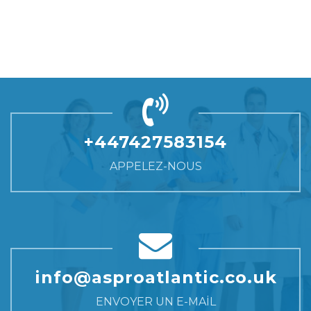
+447427583154
APPELEZ-NOUS
info@asproatlantic.co.uk
ENVOYER UN E-MAIL