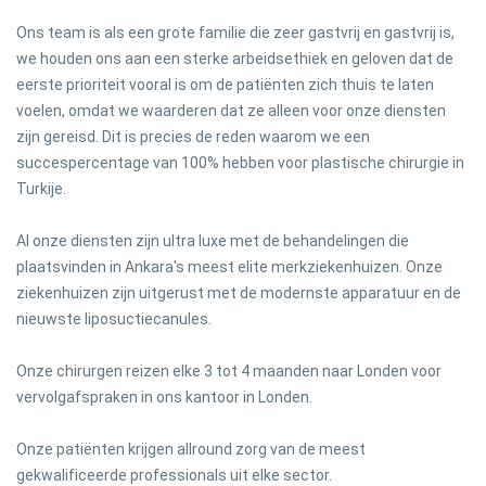
Ons team is als een grote familie die zeer gastvrij en gastvrij is,
we houden ons aan een sterke arbeidsethiek en geloven dat de
eerste prioriteit vooral is om de patiënten zich thuis te laten
voelen, omdat we waarderen dat ze alleen voor onze diensten
zijn gereisd. Dit is precies de reden waarom we een
succespercentage van 100% hebben voor plastische chirurgie in
Turkije.
Al onze diensten zijn ultra luxe met de behandelingen die
plaatsvinden in Ankara's meest elite merkziekenhuizen. Onze
ziekenhuizen zijn uitgerust met de modernste apparatuur en de
nieuwste liposuctiecanules.
Onze chirurgen reizen elke 3 tot 4 maanden naar Londen voor
vervolgafspraken in ons kantoor in Londen.
Onze patiënten krijgen allround zorg van de meest
gekwalificeerde professionals uit elke sector.