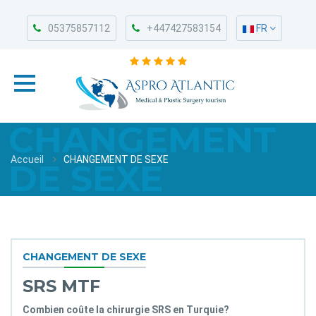
05375857112
+447427583154
FR
CHANGEMENT
Accueil
CHANGEMENT DE SEXE
DE SEXE
CHANGEMENT DE SEXE
SRS MTF
Combien coûte la chirurgie SRS en Turquie?