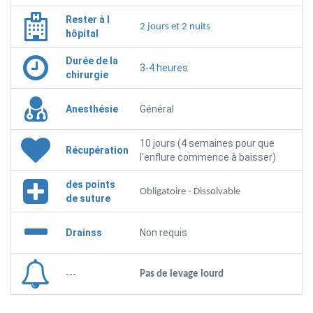
Rester à l
2 jours et 2 nuits
hôpital
Durée de la
3-4 heures
chirurgie
Anesthésie
Général
10 jours (4 semaines pour que
Récupération
l'enflure commence à baisser)
des points
Obligatoire - Dissolvable
de suture
Drainss
Non requis
---
Pas de levage lourd