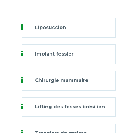
Liposuccion
Implant fessier
Chirurgie mammaire
Lifting des fesses brésilien