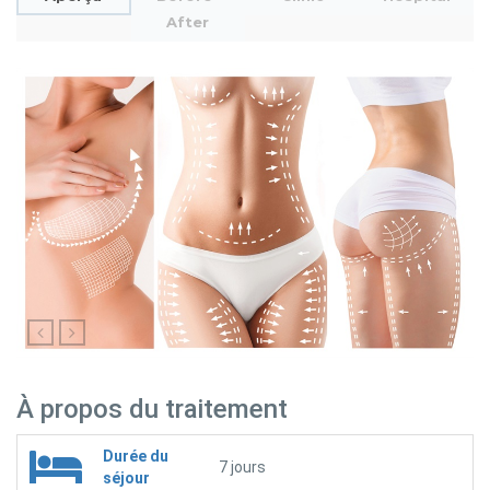
After
À propos du traitement
Durée du
7 jours
séjour