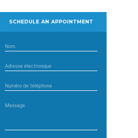
SCHEDULE AN APPOINTMENT
Nom
Adresse électronique
Numéro de téléphone
Message