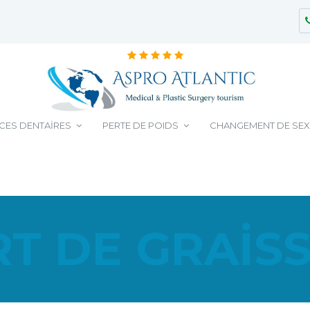
CES DENTAIRES
PERTE DE POIDS
CHANGEMENT DE SEX
T DE GRAIS