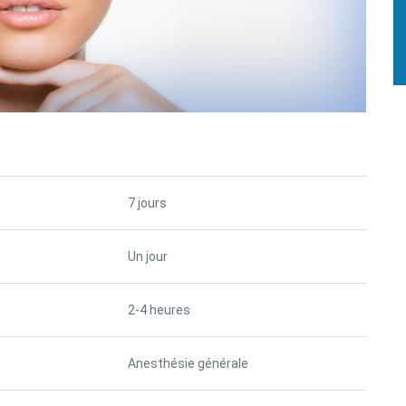
7 jours
Un jour
2-4 heures
Anesthésie générale