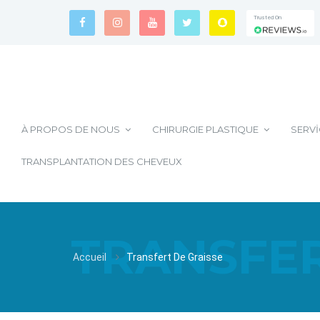
Trusted On
Trusted On
Trusted On
À PROPOS DE NOUS
CHIRURGIE PLASTIQUE
SERVI
TRANSPLANTATION DES CHEVEUX
TRANSFER
Accueil
Transfert De Graisse