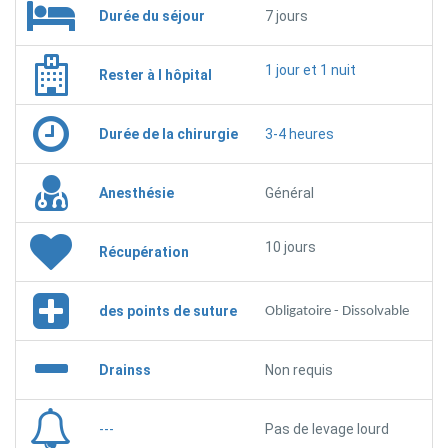
Durée du séjour
7 jours
1 jour et 1 nuit
Rester à l hôpital
Durée de la chirurgie
3-4 heures
Anesthésie
Général
10 jours
Récupération
des points de suture
Obligatoire - Dissolvable
Drainss
Non requis
---
Pas de levage lourd