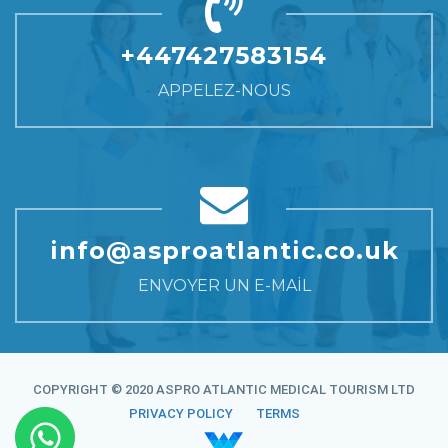
chirurgiens plasticiens au monde.
+447427583154
APPELEZ-NOUS
info@asproatlantic.co.uk
ENVOYER UN E-MAIL
COPYRIGHT © 2020 ASPRO ATLANTIC MEDICAL TOURISM LTD
PRIVACY POLICY
TERMS