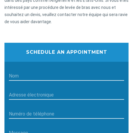
dans des pays comme l'Angleterre et les États-Unis. Si vous êtes
intéressé par une procédure de levée de bras avec nous et
souhaitez un devis, veuillez contacter notre équipe qui sera ravie
de vous aider davantage.
SCHEDULE AN APPOINTMENT
Nom
Adresse électronique
Numéro de téléphone
Message