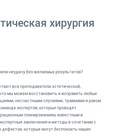
тическая хирургия
пели неудачу без желаемых результатов?
ботают все преподаватели эстетической,
, что мы можем восстановить и исправить любые
циями, несчастными случаями, травмами и раком.
оманда экспертов, которые проводят
рационным планированием, известным в
экспертные заключения и методы в сочетании с
 дефектов, которые могут беспокоить наших