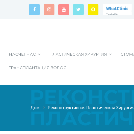
Trusted On
Trusted On
Trusted On
НАСЧЕТ НАС
ПЛАСТИЧЕСКАЯ ХИРУРГИЯ
СТОМ
ТРАНСПЛАНТАЦИЯ ВОЛОС
РЕКОНСТ
Дом
Реконструктивная Пластическая Хирурги
ПЛАСТИЧ