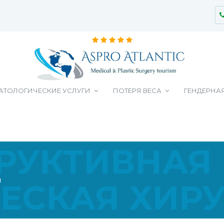
АТОЛОГИЧЕСКИЕ УСЛУГИ
ПОТЕРЯ ВЕСА
ГЕНДЕРНА
РУКТИВНАЯ
я
ЕСКАЯ ХИР