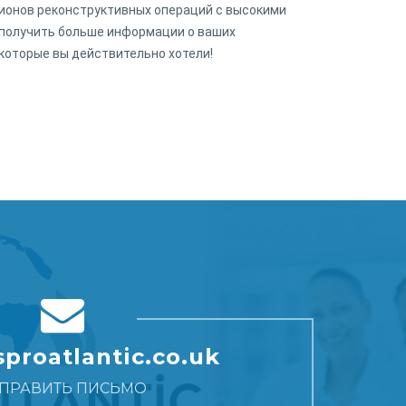
ионов реконструктивных операций с высокими
 получить больше информации о ваших
которые вы действительно хотели!
proatlantic.co.uk
ПРАВИТЬ ПИСЬМО