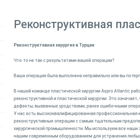
Реконструктивная плас
Реконструктивная хирургия в Турции
Что-то не так с результатами вашей операции?
Ваша операция была выполнена неправильно или вы потер
В нашей команде пластической хирургии Aspro Atlantic ра
реконструктивной и пластической хирургии. Это означает
дефекты, вызванные уродствами, ранее ошибочными опера
У нас есть высококвалифицированная профессиональная к
реконструктивные операции с самым тщательным предопе
хирургической промышленности. Мы используем все наши 
нашим современным оборудованием для устранения любых