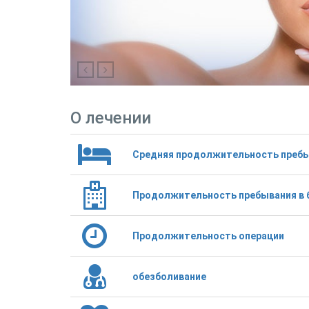
О лечении
Средняя продолжительность преб
Продолжительность пребывания в 
Продолжительность операции
обезболивание