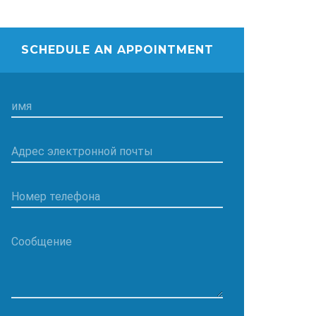
SCHEDULE AN APPOINTMENT
имя
Адрес электронной почты
Номер телефона
Сообщение