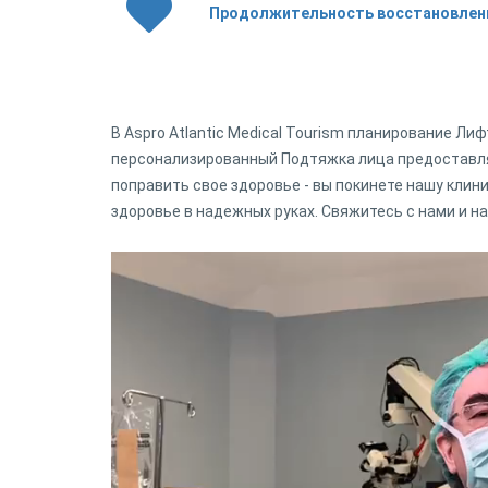
Продолжительность восстановлен
В Aspro Atlantic Medical Tourism планирование Ли
персонализированный Подтяжка лица предоставля
поправить свое здоровье - вы покинете нашу клин
здоровье в надежных руках. Свяжитесь с нами и н