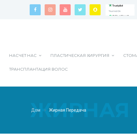
Trusted On
Trusted On
Trusted On
НАСЧЕТ НАС
ПЛАСТИЧЕСКАЯ ХИРУРГИЯ
СТОМ
ТРАНСПЛАНТАЦИЯ ВОЛОС
ЖИРНАЯ 
Дом
Жирная Передача