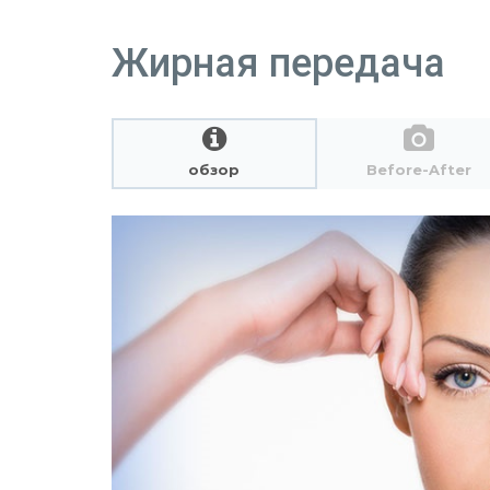
Жирная передача
обзор
Before-After