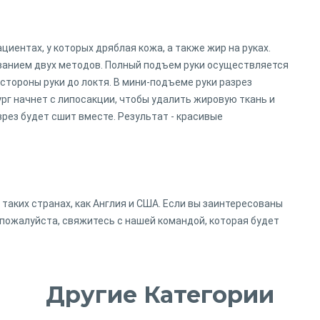
циентах, у которых дряблая кожа, а также жир на руках.
ванием двух методов. Полный подъем руки осуществляется
тороны руки до локтя. В мини-подъеме руки разрез
ург начнет с липосакции, чтобы удалить жировую ткань и
зрез будет сшит вместе. Результат - красивые
таких странах, как Англия и США. Если вы заинтересованы
, пожалуйста, свяжитесь с нашей командой, которая будет
Другие Категории