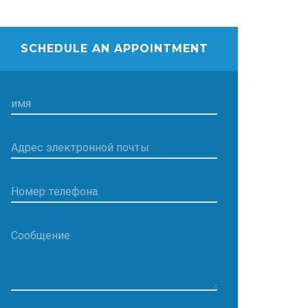
SCHEDULE AN APPOINTMENT
имя
Адрес электронной почты
Номер телефона
Сообщение