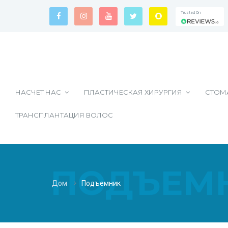
Trusted On
Trusted On
Trusted On
НАСЧЕТ НАС
ПЛАСТИЧЕСКАЯ ХИРУРГИЯ
СТОМ
ТРАНСПЛАНТАЦИЯ ВОЛОС
ПОДЪЕМ
Дом
Подъемник