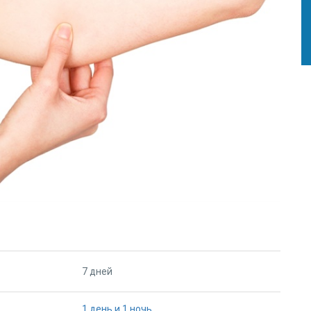
7 дней
1 день и 1 ночь