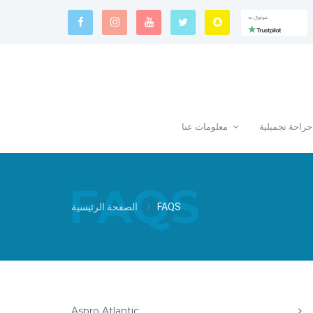
موثوق به
موثوق به
موثوق به
جراحة تجميلية
معلومات عنا
FAQS
FAQS
الصفحة الرئيسية
Aspro Atlantic