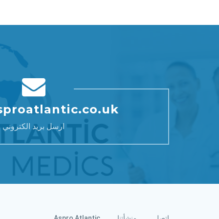
proatlantic.co.uk
ارسل بريد الكتروني
اتصل
منشأتنا
Aspro Atlantic