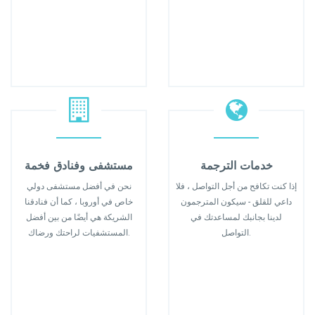
خدمات الترجمة
مستشفى وفنادق فخمة
إذا كنت تكافح من أجل التواصل ، فلا
نحن في أفضل مستشفى دولي
داعي للقلق - سيكون المترجمون
خاص في أوروبا ، كما أن فنادقنا
لدينا بجانبك لمساعدتك في
الشريكة هي أيضًا من بين أفضل
التواصل.
المستشفيات لراحتك ورضاك.