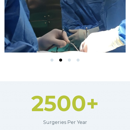
إزالة الدهون الشدقية
فريقنا في العمل
2500
+
Surgeries Per Year