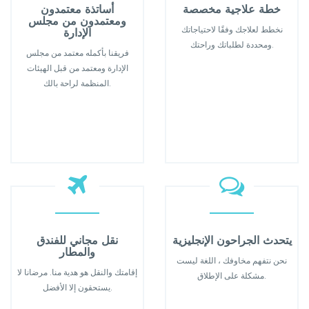
خطة علاجية مخصصة
أساتذة معتمدون
ومعتمدون من مجلس
نخطط لعلاجك وفقًا لاحتياجاتك
الإدارة
ومحددة لطلباتك وراحتك.
فريقنا بأكمله معتمد من مجلس
الإدارة ومعتمد من قبل الهيئات
المنظمة لراحة بالك.
يتحدث الجراحون الإنجليزية
نقل مجاني للفندق
والمطار
نحن نتفهم مخاوفك ، اللغة ليست
إقامتك والنقل هو هدية منا. مرضانا لا
مشكلة على الإطلاق.
يستحقون إلا الأفضل.