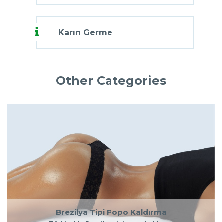
Karın Germe
Other Categories
Brezilya Tipi Popo Kaldırma