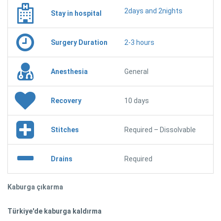
2days and 2nights
Stay in hospital
Surgery Duration
2-3 hours
Anesthesia
General
Recovery
10 days
Stitches
Required – Dissolvable
Drains
Required
Kaburga çıkarma
Türkiye'de kaburga kaldırma