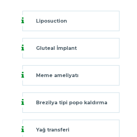
Liposuction
Gluteal İmplant
Meme ameliyatı
Brezilya tipi popo kaldırma
Yağ transferi