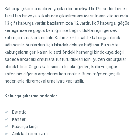
Kaburga çıkarma nadiren yapılan bir ameliyattır. Prosedür, her iki
taraftan bir veya iki kaburga çıkarılmasını içerir. İnsan vücudunda
13 çift kaburga vardır, bazılarımızda 12 vardır. İlk 7 kaburga, göğüs
kemiğimize ve göğüs kemiğimize bağlı oldukları için gerçek
kaburga olarak adlandırılır. Kalan 5 / 6'sı sahte kaburga olarak
adlandırılır, bunlardan üçü kıkırdak dokuya bağlanır. Bu sahte
kaburgaların geri kalan iki seti, öndeki herhangi bir dokuya değil,
sadece arkadaki omurlara tutturuldukları için "yüzen kaburgalar"
olarak bilinir. Göğüs kafesinin rolü, akciğerleri, kalbi ve göğüs
kafesinin diğer iç organlarını korumaktır. Buna rağmen çeşitli
nedenlerle ribremoval ameliyatı yapılabilir.
Kaburga çıkarma nedenleri
Estetik
Kanser
Kaburga kırığı
Açık kalp ameliyatı