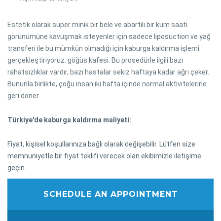
Estetik olarak süper minik bir bele ve abartılı bir kum saati
görünümüne kavuşmak isteyenler için sadece liposuction ve yağ
transferi ile bu mümkün olmadığı için kaburga kaldırma işlemi
gerçekleştiriyoruz. göğüs kafesi. Bu prosedürle ilgili bazı
rahatsızlıklar vardır, bazı hastalar sekiz haftaya kadar ağrı çeker.
Bununla birlikte, çoğu insan iki hafta içinde normal aktivitelerine
geri döner.
Türkiye'de kaburga kaldırma maliyeti:
Fiyat, kişisel koşullarınıza bağlı olarak değişebilir. Lütfen size
memnuniyetle bir fiyat teklifi verecek olan ekibimizle iletişime
geçin.
SCHEDULE AN APPOINTMENT