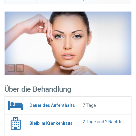
Über die Behandlung
Dauer des Aufenthalts
7 Tage
2 Tage und 2 Nächte
Bleib im Krankenhaus