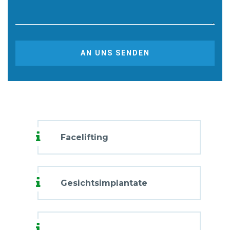
AN UNS SENDEN
Facelifting
Gesichtsimplantate