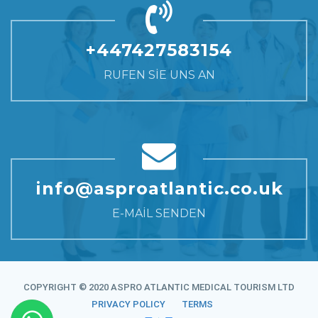
+447427583154
RUFEN SIE UNS AN
info@asproatlantic.co.uk
E-MAIL SENDEN
COPYRIGHT © 2020 ASPRO ATLANTIC MEDICAL TOURISM LTD
PRIVACY POLICY
TERMS