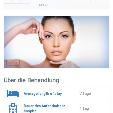
After
Über die Behandlung
Average length of stay
7 Tage
Dauer des Aufenthalts in
1 Tag
hospital