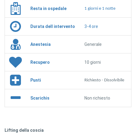
Resta in ospedale
1 giorni e 1 notte
Durata dell intervento
3-4 ore
Anestesia
Generale
Recupero
10 giorni
Punti
Richiesto - Dissolvibile
Scarichis
Non richiesto
Lifting della coscia