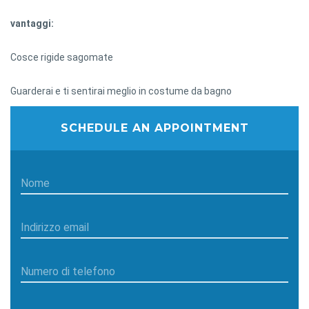
vantaggi:
Cosce rigide sagomate
Guarderai e ti sentirai meglio in costume da bagno
SCHEDULE AN APPOINTMENT
Nome
Indirizzo email
Numero di telefono