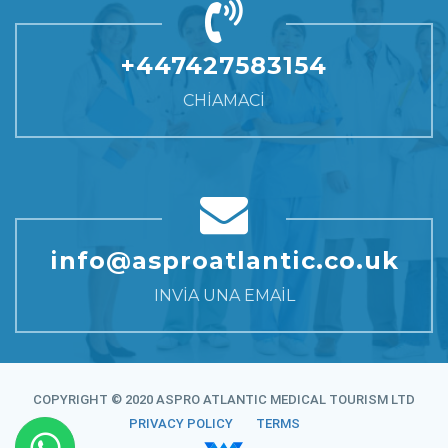
+447427583154
CHIAMACI
info@asproatlantic.co.uk
INVIA UNA EMAIL
COPYRIGHT © 2020 ASPRO ATLANTIC MEDICAL TOURISM LTD
PRIVACY POLICY
TERMS