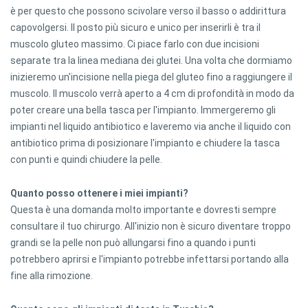
è per questo che possono scivolare verso il basso o addirittura
capovolgersi. Il posto più sicuro e unico per inserirli è tra il
muscolo gluteo massimo. Ci piace farlo con due incisioni
separate tra la linea mediana dei glutei. Una volta che dormiamo
inizieremo un'incisione nella piega del gluteo fino a raggiungere il
muscolo. Il muscolo verrà aperto a 4 cm di profondità in modo da
poter creare una bella tasca per l'impianto. Immergeremo gli
impianti nel liquido antibiotico e laveremo via anche il liquido con
antibiotico prima di posizionare l'impianto e chiudere la tasca
con punti e quindi chiudere la pelle.
Quanto posso ottenere i miei impianti?
Questa è una domanda molto importante e dovresti sempre
consultare il tuo chirurgo. All'inizio non è sicuro diventare troppo
grandi se la pelle non può allungarsi fino a quando i punti
potrebbero aprirsi e l'impianto potrebbe infettarsi portando alla
fine alla rimozione.