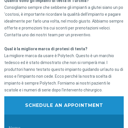
Quanto sono gli impianti di testa in Turchia?
Consigliamo sempre che sebbene gli impianti a glutei siano un po
'costosi, è importante ricordare la qualità dell'impianto e pagare
idealmente per farlo una volta, nel modo giusto. Abbiamo sempre
offerte e promozioni tra cui sconti per prenotazioni veloci.
Contatta uno dei nostri team per un preventivo.
Qual è la migliore marca di protesi di testa?
La migliore marca da usare è Polytech. Questo è un marchio
tedesco ed è stato dimostrato che non si romperà mai. I
produttori hanno testato questo impianto guidando un'auto su di
esso e l'impianto non cede. Ecco perché la nostra scelta di
impianto è sempre Polytech. Forniamo ai nostri pazienti le
scatole e i numeri di serie dopo l'intervento chirurgico.
SCHEDULE AN APPOINTMENT