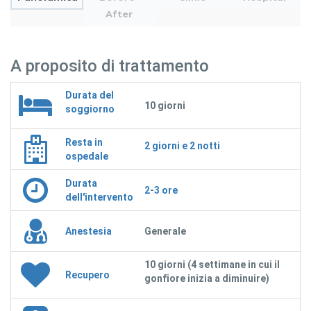
After
A proposito di trattamento
Durata del
10 giorni
soggiorno
Resta in
2 giorni e 2 notti
ospedale
Durata
2-3 ore
dell'intervento
Anestesia
Generale
10 giorni (4 settimane in cui il
Recupero
gonfiore inizia a diminuire)