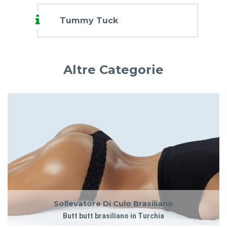
Tummy Tuck
Altre Categorie
Sollevatore Di Culo Brasiliano
Butt butt brasiliano in Turchia