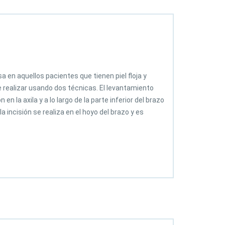
a en aquellos pacientes que tienen piel floja y
 realizar usando dos técnicas. El levantamiento
n la axila y a lo largo de la parte inferior del brazo
a incisión se realiza en el hoyo del brazo y es