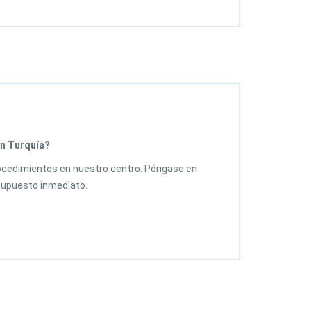
n Turquía?
ocedimientos en nuestro centro. Póngase en
supuesto inmediato.