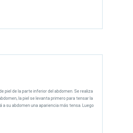
 piel de la parte inferior del abdomen. Se realiza
 abdomen, la piel se levanta primero para tensar la
ará a su abdomen una apariencia más tensa. Luego