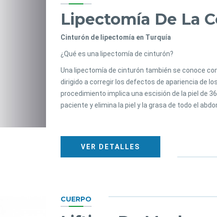
Lipectomía De La C
Cinturón de lipectomía en Turquía
¿Qué es una lipectomía de cinturón?
Una lipectomía de cinturón también se conoce como
dirigido a corregir los defectos de apariencia de l
procedimiento implica una escisión de la piel de 3
paciente y elimina la piel y la grasa de todo el abd
VER DETALLES
CUERPO