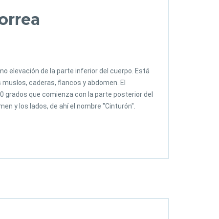
orrea
 elevación de la parte inferior del cuerpo. Está
os muslos, caderas, flancos y abdomen. El
60 grados que comienza con la parte posterior del
omen y los lados, de ahí el nombre "Cinturón".