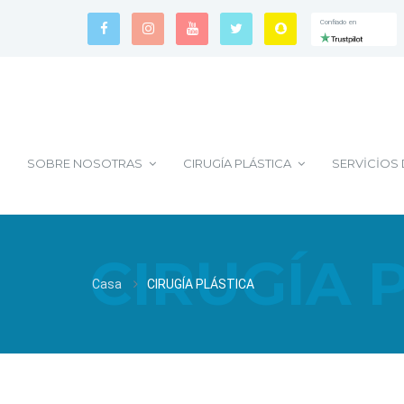
Confiado en
Confiado en
Confiado en
SOBRE NOSOTRAS
CIRUGÍA PLÁSTICA
SERVICIOS
CIRUGÍA 
Casa
CIRUGÍA PLÁSTICA