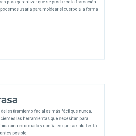
os para garantizar que se produzca la formación.
y podemos usarla para moldear el cuerpo a la forma
rasa
 del estiramiento facial es más fácil que nunca.
 pacientes las herramientas que necesitan para
ínica bien informado y confía en que su salud está
antes posible.