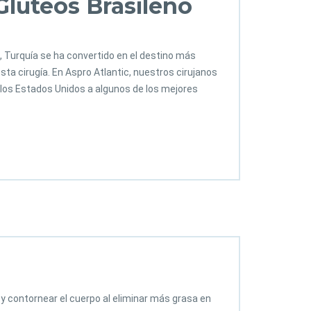
lúteos Brasileño
 Turquía se ha convertido en el destino más
sta cirugía. En Aspro Atlantic, nuestros cirujanos
los Estados Unidos a algunos de los mejores
a y contornear el cuerpo al eliminar más grasa en