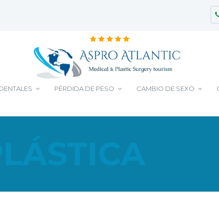
 DENTALES
PÉRDIDA DE PESO
CAMBIO DE SEXO
PLÁSTICA